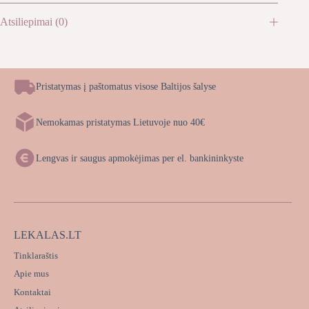
Atsiliepimai (0)
Pristatymas į paštomatus visose Baltijos šalyse
Nemokamas pristatymas Lietuvoje nuo 40€
Lengvas ir saugus apmokėjimas per el. bankininkyste
LEKALAS.LT
Tinklaraštis
Apie mus
Kontaktai