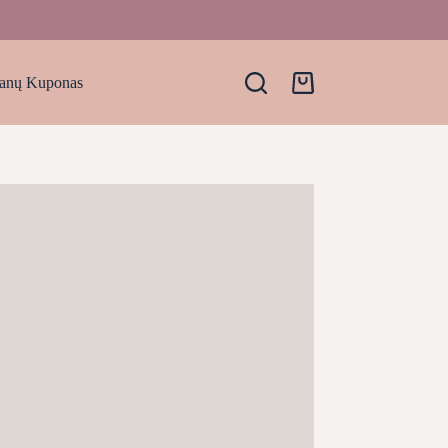
anų Kuponas
Krepšelis