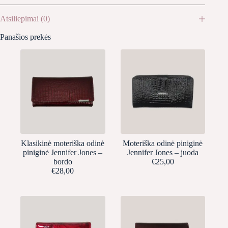
Atsiliepimai (0)
Panašios prekės
Klasikinė moteriška odinė
Moteriška odinė piniginė
piniginė Jennifer Jones –
Jennifer Jones – juoda
bordo
€
25,00
€
28,00