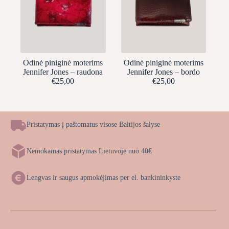
Odinė piniginė moterims
Odinė piniginė moterims
Jennifer Jones – raudona
Jennifer Jones – bordo
€
25,00
€
25,00
Pristatymas į paštomatus visose Baltijos šalyse
Nemokamas pristatymas Lietuvoje nuo 40€
Lengvas ir saugus apmokėjimas per el. bankininkyste