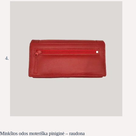
Minkštos odos moteriška piniginė – raudona