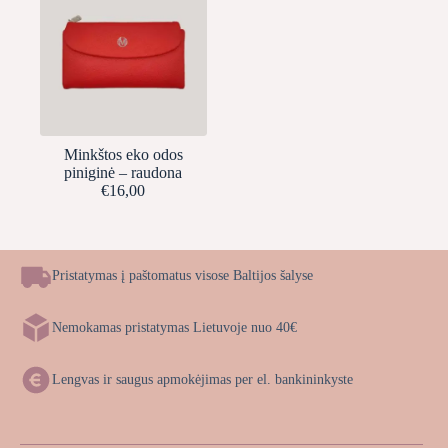
Minkštos eko odos
piniginė – raudona
€
16,00
Pristatymas į paštomatus visose Baltijos šalyse
Nemokamas pristatymas Lietuvoje nuo 40€
Lengvas ir saugus apmokėjimas per el. bankininkyste