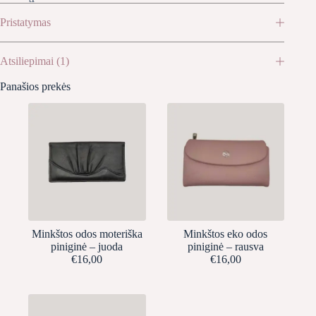
Pristatymas
Atsiliepimai (1)
Panašios prekės
Minkštos odos moteriška
Minkštos eko odos
piniginė – juoda
piniginė – rausva
€
16,00
€
16,00