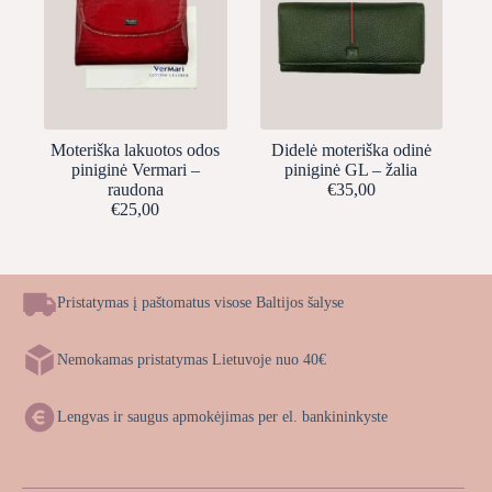
Moteriška lakuotos odos
Didelė moteriška odinė
piniginė Vermari –
piniginė GL – žalia
raudona
€
35,00
€
25,00
Pristatymas į paštomatus visose Baltijos šalyse
Nemokamas pristatymas Lietuvoje nuo 40€
Lengvas ir saugus apmokėjimas per el. bankininkyste