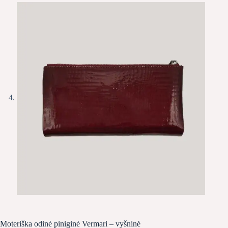
Moteriška odinė piniginė Vermari – vyšninė