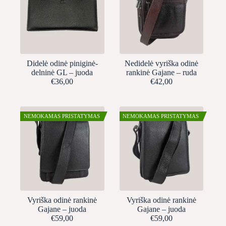
Didelė odinė piniginė-
Nedidelė vyriška odinė
delninė GL – juoda
rankinė Gajane – ruda
€
36,00
€
42,00
NEMOKAMAS PRISTATYMAS
NEMOKAMAS PRISTATYMAS
Vyriška odinė rankinė
Vyriška odinė rankinė
Gajane – juoda
Gajane – juoda
€
59,00
€
59,00