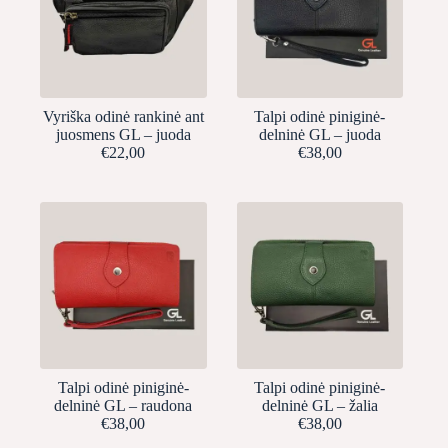
Vyriška odinė rankinė ant
Talpi odinė piniginė-
juosmens GL – juoda
delninė GL – juoda
€
22,00
€
38,00
Talpi odinė piniginė-
Talpi odinė piniginė-
delninė GL – raudona
delninė GL – žalia
€
38,00
€
38,00