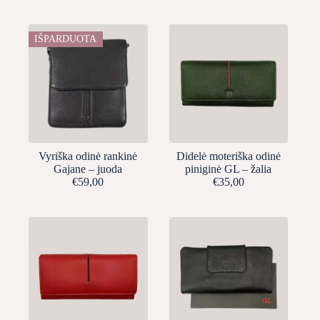
IŠPARDUOTA
Vyriška odinė rankinė
Didelė moteriška odinė
Gajane – juoda
piniginė GL – žalia
€
59,00
€
35,00