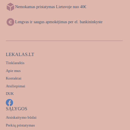
Nemokamas pristatymas Lietuvoje nuo 40€
Lengvas ir saugus apmokėjimas per el. bankininkyste
LEKALAS.LT
Tinklaraštis
Apie mus
Kontaktai
Atsiliepimai
DUK
SĄLYGOS
Atsiskaitymo būdai
Prekių pristatymas