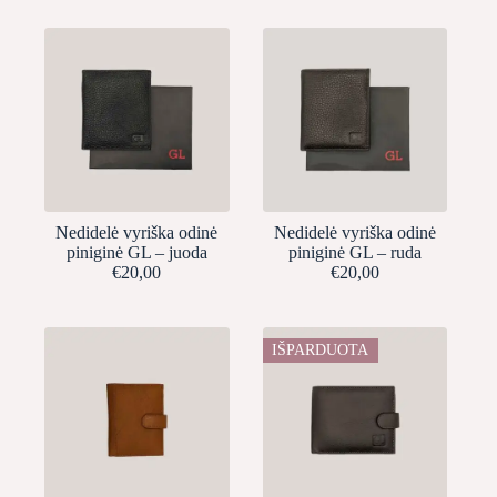
Nedidelė vyriška odinė
Nedidelė vyriška odinė
piniginė GL – juoda
piniginė GL – ruda
€
20,00
€
20,00
IŠPARDUOTA