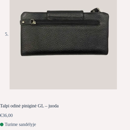
Talpi odinė piniginė GL – juoda
€
36,00
Turime sandėlyje