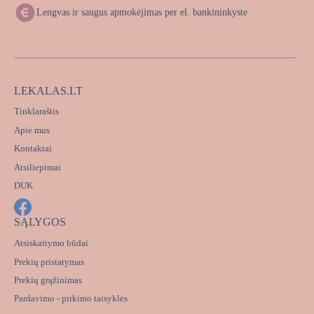
Lengvas ir saugus apmokėjimas per el. bankininkyste
LEKALAS.LT
Tinklaraštis
Apie mus
Kontaktai
Atsiliepimai
DUK
SĄLYGOS
Atsiskaitymo būdai
Prekių pristatymas
Prekių grąžinimas
Pardavimo - pirkimo taisyklės