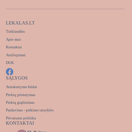
LEKALAS.LT
Tinklaraštis
Apie mus
Kontaktai
Atsiliepimai
DUK
SĄLYGOS
Atsiskaitymo būdai
Prekių pristatymas
Prekių grąžinimas
Pardavimo - pirkimo taisyklės
Privatumo politika
KONTAKTAI