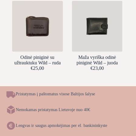
Odinė piniginė su
Maža vyriška odinė
užtrauktuku Wild – ruda
piniginė Wild – juoda
€
25,00
€
23,00
Pristatymas į paštomatus visose Baltijos šalyse
Nemokamas pristatymas Lietuvoje nuo 40€
Lengvas ir saugus apmokėjimas per el. bankininkyste