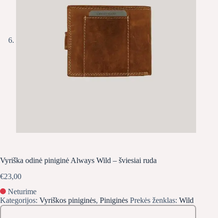
Vyriška odinė piniginė Always Wild – šviesiai ruda
€
23,00
Neturime
Kategorijos:
Vyriškos piniginės
,
Piniginės
Prekės ženklas:
Wild