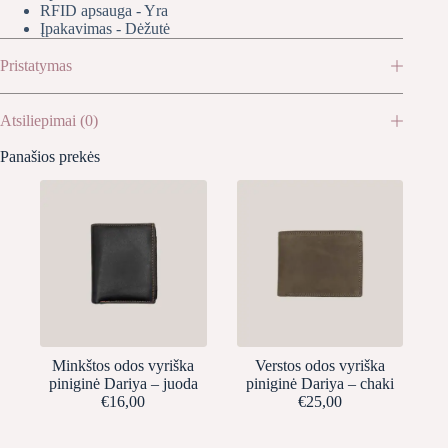
RFID apsauga - Yra
Įpakavimas - Dėžutė
Pristatymas
Atsiliepimai (0)
Panašios prekės
Minkštos odos vyriška
Verstos odos vyriška
piniginė Dariya – juoda
piniginė Dariya – chaki
€
16,00
€
25,00