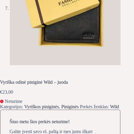
Vyriška odinė piniginė Wild – juoda
€
23,00
Neturime
Kategorijos:
Vyriškos piniginės
,
Piniginės
Prekės ženklas:
Wild
Šiuo metu šios prekės neturime!
Galite įvesti savo el. paštą ir mes jums iškart