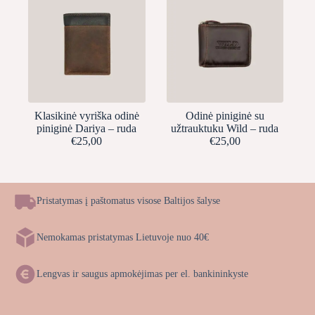
Klasikinė vyriška odinė
Odinė piniginė su
piniginė Dariya – ruda
užtrauktuku Wild – ruda
€
25,00
€
25,00
Pristatymas į paštomatus visose Baltijos šalyse
Nemokamas pristatymas Lietuvoje nuo 40€
Lengvas ir saugus apmokėjimas per el. bankininkyste