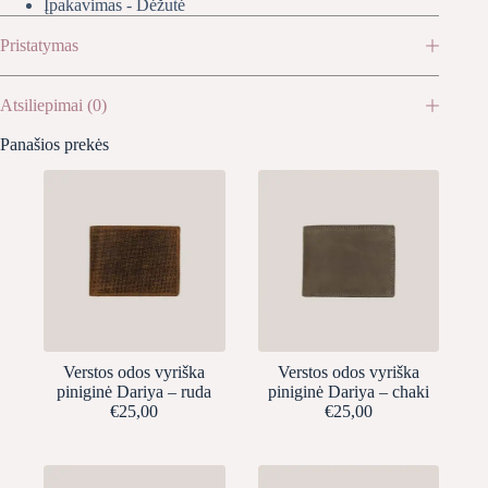
Įpakavimas - Dėžutė
Pristatymas
Atsiliepimai (0)
Panašios prekės
Verstos odos vyriška
Verstos odos vyriška
piniginė Dariya – ruda
piniginė Dariya – chaki
€
25,00
€
25,00