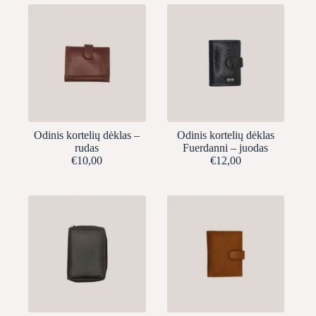
Odinis kortelių dėklas –
Odinis kortelių dėklas
rudas
Fuerdanni – juodas
€
10,00
€
12,00