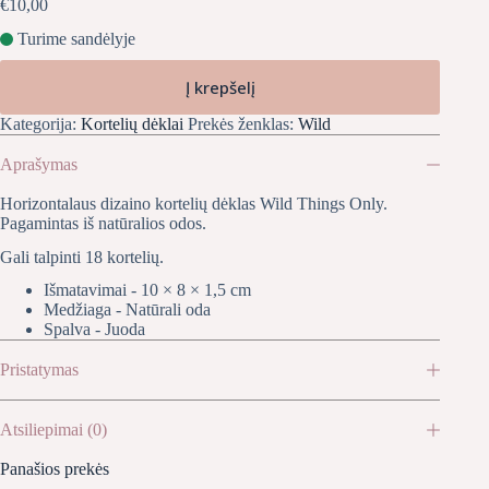
€
10,00
Turime sandėlyje
Į krepšelį
Kategorija:
Kortelių dėklai
Prekės ženklas:
Wild
Aprašymas
Horizontalaus dizaino kortelių dėklas Wild Things Only.
Pagamintas iš natūralios odos.
Gali talpinti 18 kortelių.
Išmatavimai - 10 × 8 × 1,5 cm
Medžiaga - Natūrali oda
Spalva - Juoda
Pristatymas
Atsiliepimai (0)
Panašios prekės