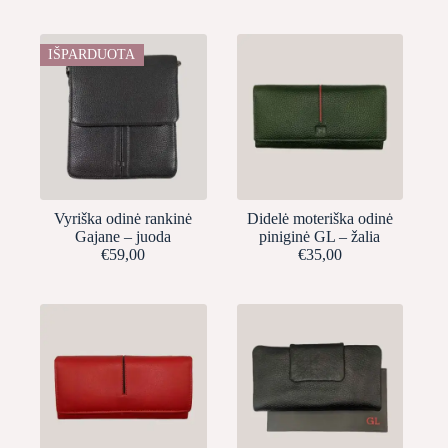
IŠPARDUOTA
Vyriška odinė rankinė
Didelė moteriška odinė
Gajane – juoda
piniginė GL – žalia
€
59,00
€
35,00