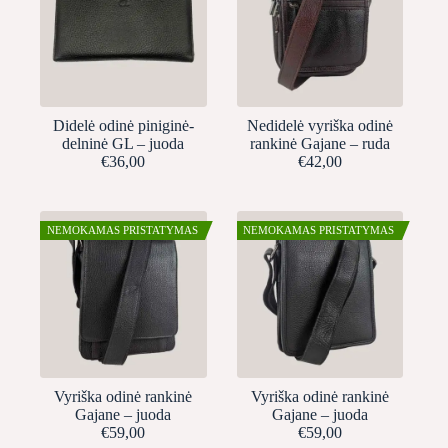
Didelė odinė piniginė-
Nedidelė vyriška odinė
delninė GL – juoda
rankinė Gajane – ruda
€
36,00
€
42,00
NEMOKAMAS PRISTATYMAS
NEMOKAMAS PRISTATYMAS
Vyriška odinė rankinė
Vyriška odinė rankinė
Gajane – juoda
Gajane – juoda
€
59,00
€
59,00