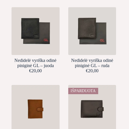
Nedidelė vyriška odinė
Nedidelė vyriška odinė
piniginė GL – juoda
piniginė GL – ruda
€
20,00
€
20,00
IŠPARDUOTA