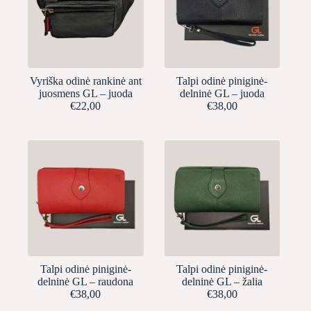
Vyriška odinė rankinė ant
Talpi odinė piniginė-
juosmens GL – juoda
delninė GL – juoda
€
22,00
€
38,00
Talpi odinė piniginė-
Talpi odinė piniginė-
delninė GL – raudona
delninė GL – žalia
€
38,00
€
38,00