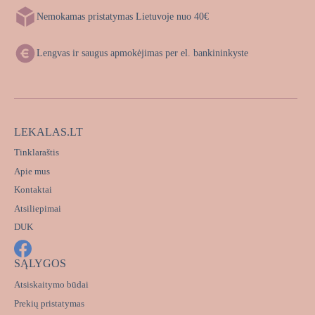
Nemokamas pristatymas Lietuvoje nuo 40€
Lengvas ir saugus apmokėjimas per el. bankininkyste
LEKALAS.LT
Tinklaraštis
Apie mus
Kontaktai
Atsiliepimai
DUK
SĄLYGOS
Atsiskaitymo būdai
Prekių pristatymas