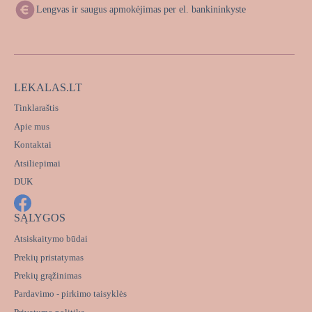
Lengvas ir saugus apmokėjimas per el. bankininkyste
LEKALAS.LT
Tinklaraštis
Apie mus
Kontaktai
Atsiliepimai
DUK
SĄLYGOS
Atsiskaitymo būdai
Prekių pristatymas
Prekių grąžinimas
Pardavimo - pirkimo taisyklės