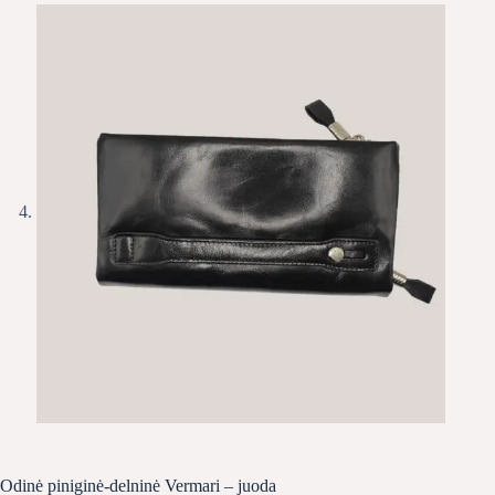
Odinė piniginė-delninė Vermari – juoda