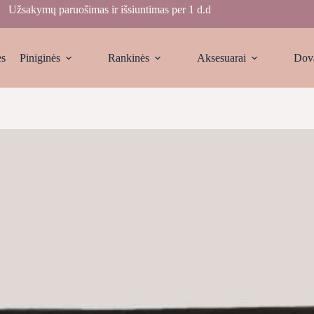
Užsakymų paruošimas ir išsiuntimas per 1 d.d
ės
Piniginės
Rankinės
Aksesuarai
Dov