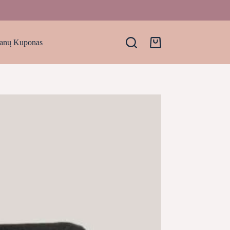
anų Kuponas
Krepšelis