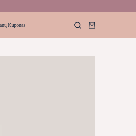
anų Kuponas
Krepšelis