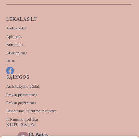
LEKALAS.LT
Tinklaraštis
Apie mus
Kontaktai
Atsiliepimai
DUK
SĄLYGOS
Atsiskaitymo būdai
Prekių pristatymas
Prekių grąžinimas
Pardavimo - pirkimo taisyklės
Privatumo politika
KONTAKTAI
El. Paštas: