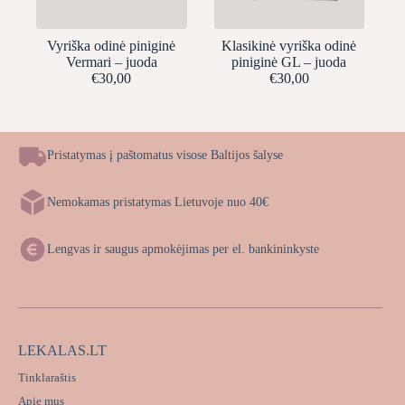
Vyriška odinė piniginė
Klasikinė vyriška odinė
Vermari – juoda
piniginė GL – juoda
€
30,00
€
30,00
Pristatymas į paštomatus visose Baltijos šalyse
Nemokamas pristatymas Lietuvoje nuo 40€
Lengvas ir saugus apmokėjimas per el. bankininkyste
LEKALAS.LT
Tinklaraštis
Apie mus