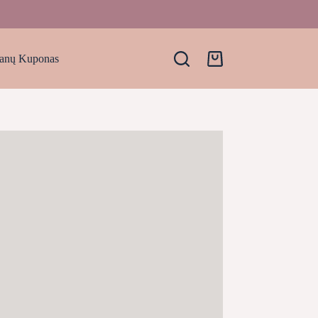
anų Kuponas
Krepšelis