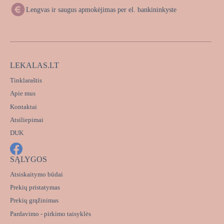
Lengvas ir saugus apmokėjimas per el. bankininkyste
LEKALAS.LT
Tinklaraštis
Apie mus
Kontaktai
Atsiliepimai
DUK
SĄLYGOS
Atsiskaitymo būdai
Prekių pristatymas
Prekių grąžinimas
Pardavimo - pirkimo taisyklės