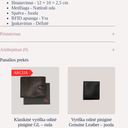
Išmatavimai - 12 × 10 × 2,5 cm
Medžiaga - Natūrali oda
Spalva - Juoda
RFID apsauga - Yra
Įpakavimas - Dėžutė
Pristatymas
Atsiliepimai (0)
Panašios prekės
AKCIJA
Klasikinė vyriška odinė
Vyriška odinė piniginė
piniginė GL – ruda
Genuine Leather – juoda